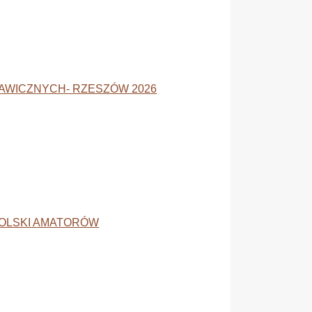
AWICZNYCH- RZESZÓW 2026
OLSKI AMATORÓW