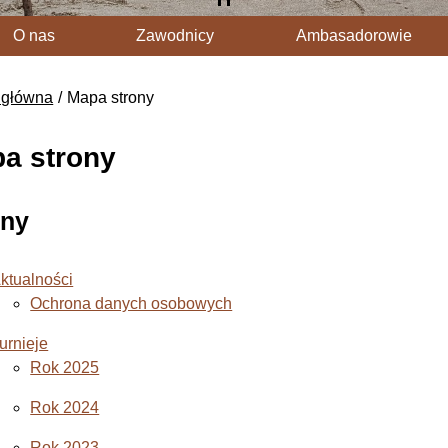
O nas
Zawodnicy
Ambasadorowie
 główna
Mapa strony
a strony
ony
ktualności
Ochrona danych osobowych
urnieje
Rok 2025
Rok 2024
Rok 2023