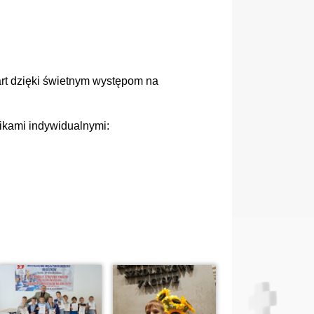
rt dzięki świetnym występom na
ikami indywidualnymi: