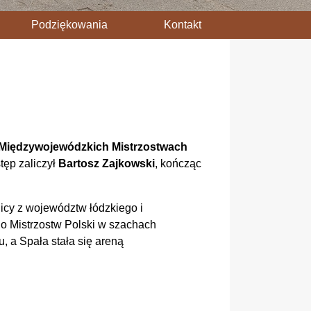
Podziękowania
Kontakt
Międzywojewódzkich Mistrzostwach
tęp zaliczył
Bartosz Zajkowski
, kończąc
icy z województw łódzkiego i
do Mistrzostw Polski w szachach
 a Spała stała się areną