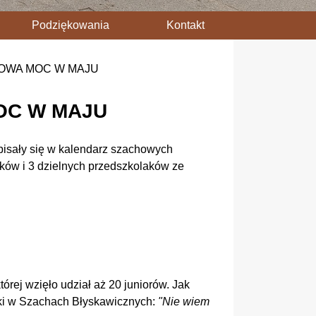
Podziękowania
Kontakt
CHOWA MOC W MAJU
MOC W MAJU
wpisały się w kalendarz szachowych
ków i 3 dzielnych przedszkolaków ze
órej wzięło udział aż 20 juniorów. Jak
ski w Szachach Błyskawicznych:
"Nie wiem