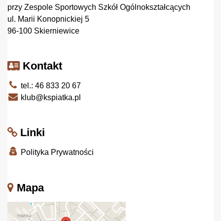
przy Zespole Sportowych Szkół Ogólnokształcących
ul. Marii Konopnickiej 5
96-100 Skierniewice
Kontakt
tel.: 46 833 20 67
klub@kspiatka.pl
Linki
Polityka Prywatności
Mapa