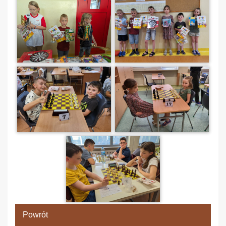
Powrót