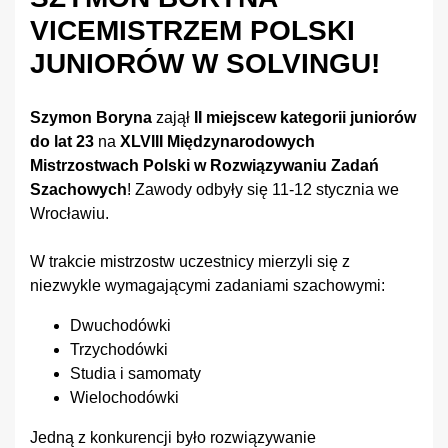
VICEMISTRZEM POLSKI
JUNIORÓW W SOLVINGU!
Szymon Boryna
zajął
II miejsce
w kategorii juniorów
do lat 23
na
XLVIII Międzynarodowych
Mistrzostwach Polski w Rozwiązywaniu Zadań
Szachowych
! Zawody odbyły się 11-12 stycznia we
Wrocławiu.
W trakcie mistrzostw uczestnicy mierzyli się z
niezwykle wymagającymi zadaniami szachowymi:
Dwuchodówki
Trzychodówki
Studia i samomaty
Wielochodówki
Jedną z konkurencji było rozwiązywanie