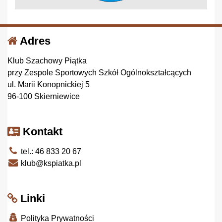
Adres
Klub Szachowy Piątka
przy Zespole Sportowych Szkół Ogólnokształcących
ul. Marii Konopnickiej 5
96-100 Skierniewice
Kontakt
tel.: 46 833 20 67
klub@kspiatka.pl
Linki
Polityka Prywatności