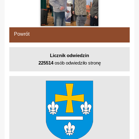
Powrót
Licznik odwiedzin
225514
osób odwiedziło stronę