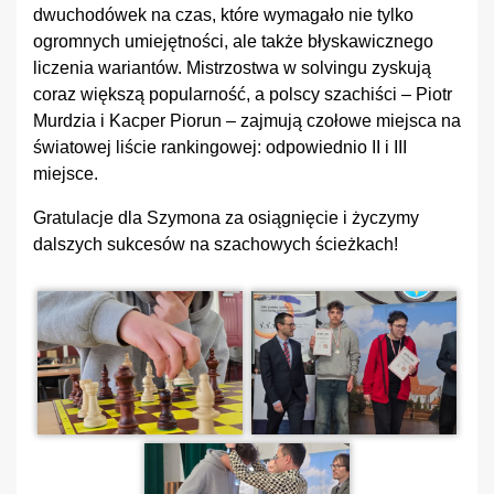
dwuchodówek na czas, które wymagało nie tylko
ogromnych umiejętności, ale także błyskawicznego
liczenia wariantów. Mistrzostwa w solvingu zyskują
coraz większą popularność, a polscy szachiści – Piotr
Murdzia i Kacper Piorun – zajmują czołowe miejsca na
światowej liście rankingowej: odpowiednio II i III
miejsce.
Gratulacje dla Szymona za osiągnięcie i życzymy
dalszych sukcesów na szachowych ścieżkach!