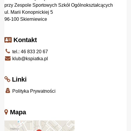
przy Zespole Sportowych Szkół Ogólnokształcących
ul. Marii Konopnickiej 5
96-100 Skierniewice
Kontakt
tel.: 46 833 20 67
klub@kspiatka.pl
Linki
Polityka Prywatności
Mapa