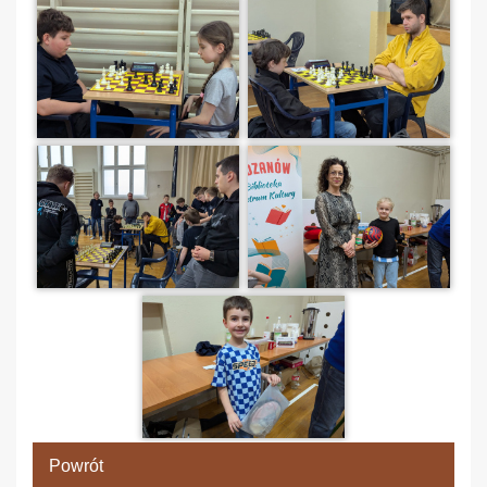
Powrót