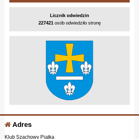
Licznik odwiedzin
227421
osób odwiedziło stronę
Adres
Klub Szachowy Piątka