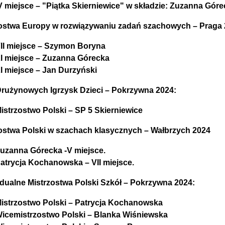
V miejsce – "Piątka Skierniewice" w składzie: Zuzanna Gór
ostwa Europy w rozwiązywaniu zadań szachowych – Praga 
II miejsce – Szymon Boryna
I miejsce – Zuzanna Górecka
I miejsce – Jan Durzyński
Drużynowych Igrzysk Dzieci – Pokrzywna 2024:
istrzostwo Polski – SP 5 Skierniewice
ostwa Polski w szachach klasycznych – Wałbrzych 2024
uzanna Górecka -V miejsce.
atrycja Kochanowska – VII miejsce.
dualne Mistrzostwa Polski Szkół – Pokrzywna 2024:
istrzostwo Polski – Patrycja Kochanowska
icemistrzostwo Polski – Blanka Wiśniewska