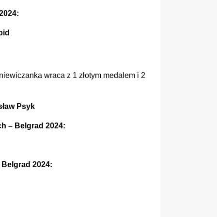
2024:
pid
rniewiczanka wraca z 1 złotym medalem i 2
sław Psyk
h – Belgrad 2024:
 Belgrad 2024: