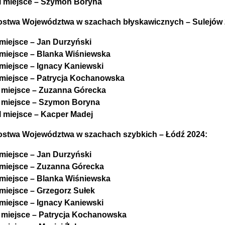
II miejsce – Szymon Boryna
ostwa Województwa w szachach błyskawicznych – Sulejów 
 miejsce – Jan Durzyński
 miejsce – Blanka Wiśniewska
 miejsce – Ignacy Kaniewski
 miejsce – Patrycja Kochanowska
I miejsce – Zuzanna Górecka
I miejsce – Szymon Boryna
II miejsce – Kacper Madej
ostwa Województwa w szachach szybkich – Łódź 2024:
 miejsce – Jan Durzyński
 miejsce – Zuzanna Górecka
 miejsce – Blanka Wiśniewska
 miejsce – Grzegorz Sułek
 miejsce – Ignacy Kaniewski
I miejsce – Patrycja Kochanowska