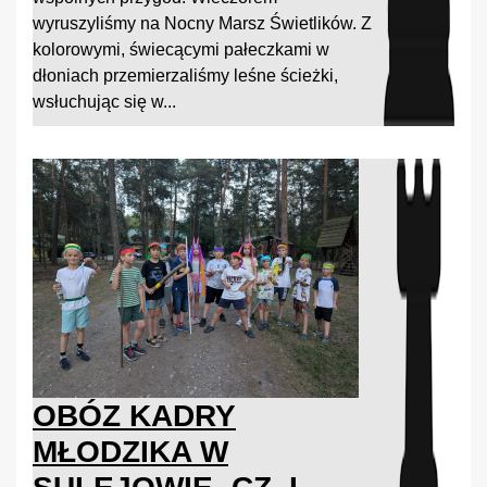
wyruszyliśmy na Nocny Marsz Świetlików. Z
kolorowymi, świecącymi pałeczkami w
dłoniach przemierzaliśmy leśne ścieżki,
wsłuchując się w...
OBÓZ KADRY
MŁODZIKA W