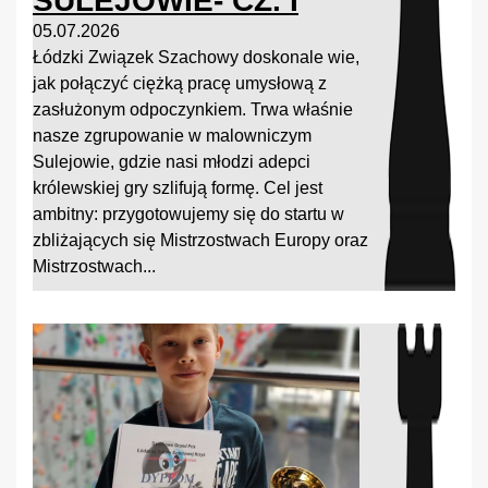
SULEJOWIE- CZ. I
05.07.2026
Łódzki Związek Szachowy doskonale wie,
jak połączyć ciężką pracę umysłową z
zasłużonym odpoczynkiem. Trwa właśnie
nasze zgrupowanie w malowniczym
Sulejowie, gdzie nasi młodzi adepci
królewskiej gry szlifują formę. Cel jest
ambitny: przygotowujemy się do startu w
zbliżających się Mistrzostwach Europy oraz
Mistrzostwach...