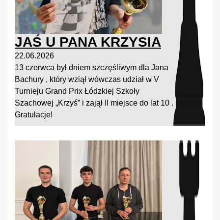
JAŚ U PANA KRZYSIA
22.06.2026
13 czerwca był dniem szczęśliwym dla Jana
Bachury , który wziął wówczas udział w V
Turnieju Grand Prix Łódzkiej Szkoły
Szachowej „Krzyś” i zajął II miejsce do lat 10 .
Gratulacje!