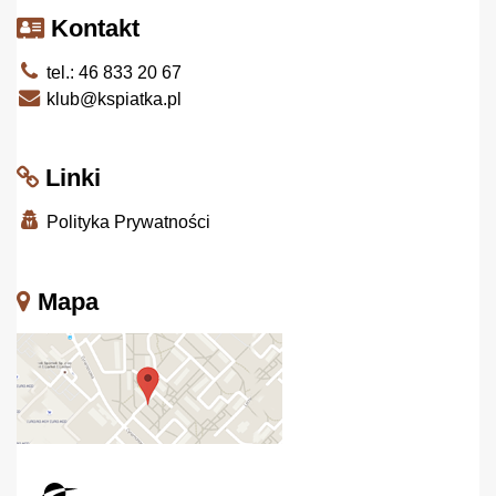
Kontakt
tel.: 46 833 20 67
klub@kspiatka.pl
Linki
Polityka Prywatności
Mapa