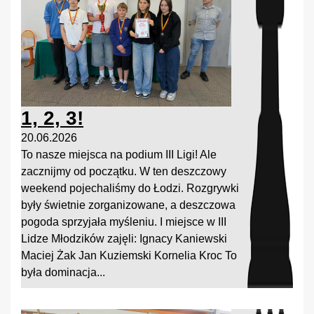
1, 2, 3!
20.06.2026
To nasze miejsca na podium III Ligi! Ale
zacznijmy od początku. W ten deszczowy
weekend pojechaliśmy do Łodzi. Rozgrywki
były świetnie zorganizowane, a deszczowa
pogoda sprzyjała myśleniu. I miejsce w III
Lidze Młodzików zajęli: Ignacy Kaniewski
Maciej Żak Jan Kuziemski Kornelia Kroc To
była dominacja...