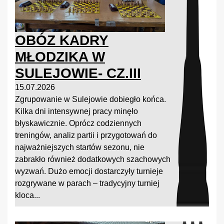
OBÓZ KADRY
MŁODZIKA W
SULEJOWIE- CZ.III
15.07.2026
Zgrupowanie w Sulejowie dobiegło końca.
Kilka dni intensywnej pracy minęło
błyskawicznie. Oprócz codziennych
treningów, analiz partii i przygotowań do
najważniejszych startów sezonu, nie
zabrakło również dodatkowych szachowych
wyzwań. Dużo emocji dostarczyły turnieje
rozgrywane w parach – tradycyjny turniej
kloca...