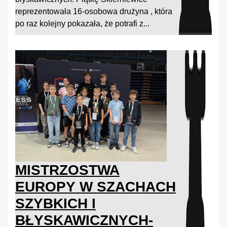
reprezentowała 16-osobowa drużyna , która
po raz kolejny pokazała, że potrafi z...
MISTRZOSTWA
EUROPY W SZACHACH
SZYBKICH I
BŁYSKAWICZNYCH-