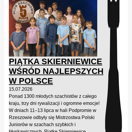
PIĄTKA SKIERNIEWICE
WŚRÓD NAJLEPSZYCH
W POLSCE
15.07.2026
Ponad 1300 młodych szachistów z całego
kraju, trzy dni rywalizacji i ogromne emocje!
W dniach 11–13 lipca w hali Podpromie w
Rzeszowie odbyły się Mistrzostwa Polski
Juniorów w szachach szybkich i
błyskawicznych. Piątkę Skierniewice