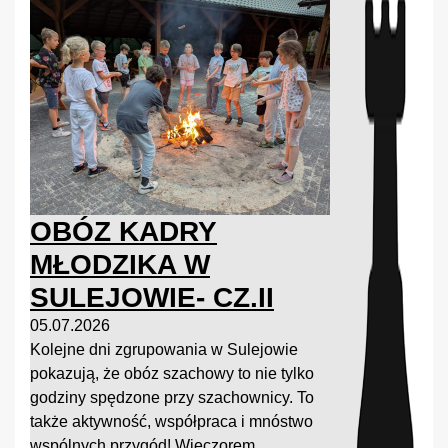
OBÓZ KADRY
MŁODZIKA W
SULEJOWIE- CZ.II
05.07.2026
Kolejne dni zgrupowania w Sulejowie
pokazują, że obóz szachowy to nie tylko
godziny spędzone przy szachownicy. To
także aktywność, współpraca i mnóstwo
wspólnych przygód! Wieczorem