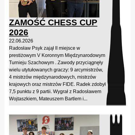
ZAMOŚĆ CHESS CUP
2026
22.06.2026
Radosław Psyk zajął II miejsce w
prestiżowym V Koronnym Międzynarodowym
Turnieju Szachowym . Zawody przyciągnęły
wielu utytułowanych graczy: 9 arcymistrzów,
4 mistrzów międzynarodowych, mistrzów
krajowych oraz mistrzów FIDE. Radek zdobył
7,5 punktu z 9 partii. Wygrał z Radosławem
Wojtaszkiem, Mateuszem Bartlem i...