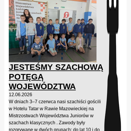
JESTEŚMY SZACHOWĄ
POTĘGĄ
WOJEWÓDZTWA
12.06.2026
W dniach 3–7 czerwca nasi szachiści gościli
w Hotelu Tatar w Rawie Mazowieckiej na
Mistrzostwach Województwa Juniorów w
szachach klasycznych . Zawody były
rozgrywane w dwóch grupach: do lat 10 i do