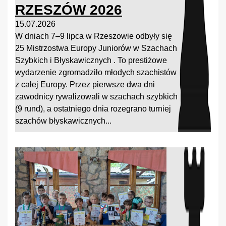
RZESZÓW 2026
15.07.2026
W dniach 7–9 lipca w Rzeszowie odbyły się
25 Mistrzostwa Europy Juniorów w Szachach
Szybkich i Błyskawicznych . To prestiżowe
wydarzenie zgromadziło młodych szachistów
z całej Europy. Przez pierwsze dwa dni
zawodnicy rywalizowali w szachach szybkich
(9 rund), a ostatniego dnia rozegrano turniej
szachów błyskawicznych...