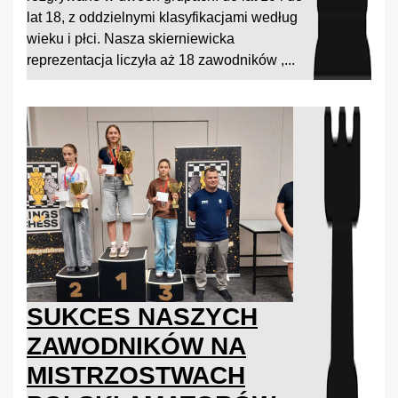
lat 18, z oddzielnymi klasyfikacjami według
wieku i płci. Nasza skierniewicka
reprezentacja liczyła aż 18 zawodników ,...
SUKCES NASZYCH
ZAWODNIKÓW NA
MISTRZOSTWACH