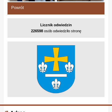
Powrót
Licznik odwiedzin
226598
osób odwiedziło stronę