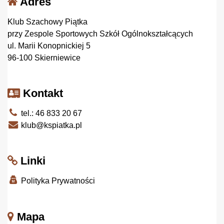
Adres
Klub Szachowy Piątka
przy Zespole Sportowych Szkół Ogólnokształcących
ul. Marii Konopnickiej 5
96-100 Skierniewice
Kontakt
tel.: 46 833 20 67
klub@kspiatka.pl
Linki
Polityka Prywatności
Mapa