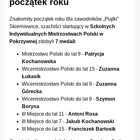
początek roku
Znakomity początek roku dla zawodników „Piątki”
Skierniewice, szachiści startujący w
Szkolnych
Indywidualnych Mistrzostwach Polski w
Pokrzywnej
zdobyli
7 medali
:
Mistrzostwo Polski do lat 9 -
Patrycja
Kochanowska
Wicemistrzostwo Polski do lat 15 -
Zuzanna
Łukasik
Wicemistrzostwo Polski do lat 9 -
Zuzanna
Górecka
Wicemistrzostwo Polski do lat 9 -
Szymon
Boryna
III Miejsce do lat 11 -
Antoni Rosa
III Miejsce do lat 7 -
Jakub Kochanowski
III Miejsce do lat 15 -
Franciszek Bartosik