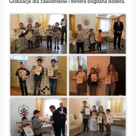
Gratulacje dla zawodników i trenera Bogdana Bodera.