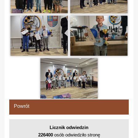
Powrót
Licznik odwiedzin
226400
osób odwiedziło stronę