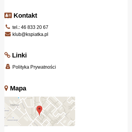
Kontakt
tel.: 46 833 20 67
klub@kspiatka.pl
Linki
Polityka Prywatności
Mapa