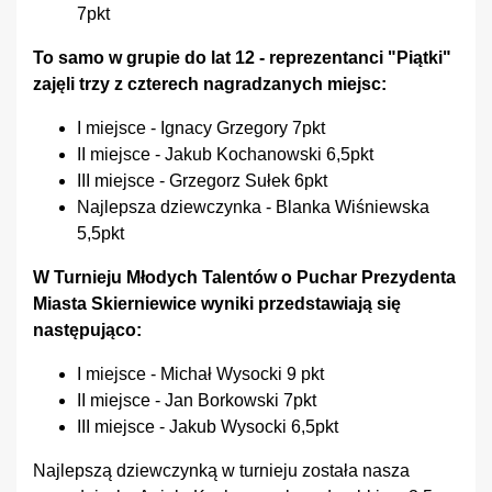
7pkt
To samo w grupie do lat 12 - reprezentanci "Piątki"
zajęli trzy z czterech nagradzanych miejsc:
I miejsce - Ignacy Grzegory 7pkt
II miejsce - Jakub Kochanowski 6,5pkt
III miejsce - Grzegorz Sułek 6pkt
Najlepsza dziewczynka - Blanka Wiśniewska
5,5pkt
W Turnieju Młodych Talentów o Puchar Prezydenta
Miasta Skierniewice wyniki przedstawiają się
następująco:
I miejsce - Michał Wysocki 9 pkt
II miejsce - Jan Borkowski 7pkt
III miejsce - Jakub Wysocki 6,5pkt
Najlepszą dziewczynką w turnieju została nasza