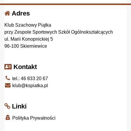
Adres
Klub Szachowy Piątka
przy Zespole Sportowych Szkół Ogólnokształcących
ul. Marii Konopnickiej 5
96-100 Skierniewice
Kontakt
tel.: 46 833 20 67
klub@kspiatka.pl
Linki
Polityka Prywatności