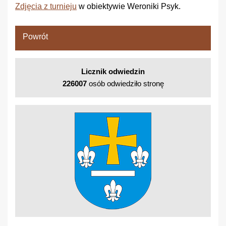
Zdjęcia z turnieju
w obiektywie Weroniki Psyk.
Powrót
Licznik odwiedzin
226007
osób odwiedziło stronę