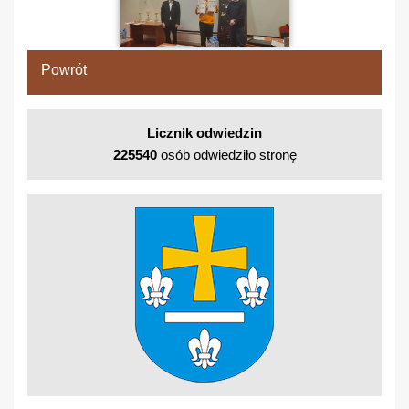
Powrót
Licznik odwiedzin
225540
osób odwiedziło stronę