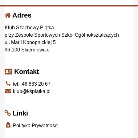
Adres
Klub Szachowy Piątka
przy Zespole Sportowych Szkół Ogólnokształcących
ul. Marii Konopnickiej 5
96-100 Skierniewice
Kontakt
tel.: 46 833 20 67
klub@kspiatka.pl
Linki
Polityka Prywatności