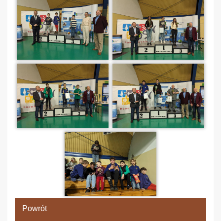
Powrót