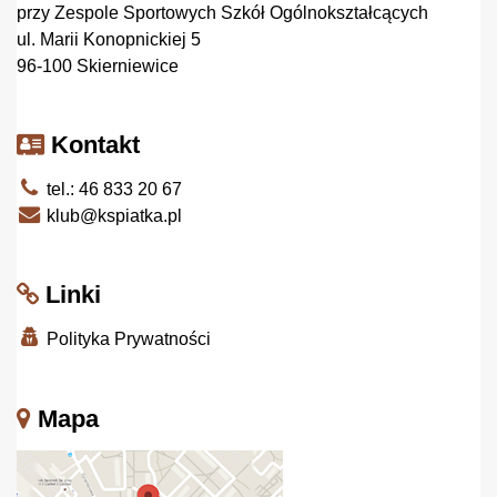
przy Zespole Sportowych Szkół Ogólnokształcących
ul. Marii Konopnickiej 5
96-100 Skierniewice
Kontakt
tel.: 46 833 20 67
klub@kspiatka.pl
Linki
Polityka Prywatności
Mapa