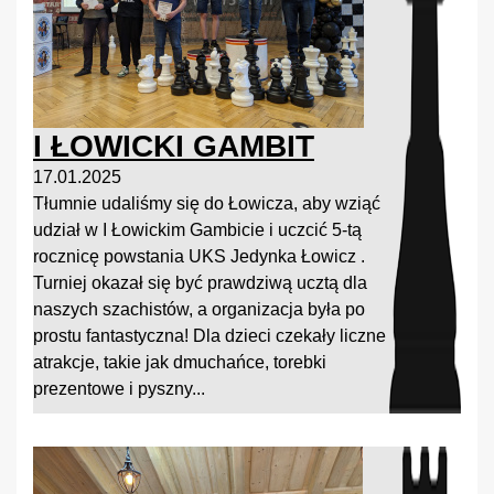
I ŁOWICKI GAMBIT
17.01.2025
Tłumnie udaliśmy się do Łowicza, aby wziąć
udział w I Łowickim Gambicie i uczcić 5-tą
rocznicę powstania UKS Jedynka Łowicz .
Turniej okazał się być prawdziwą ucztą dla
naszych szachistów, a organizacja była po
prostu fantastyczna! Dla dzieci czekały liczne
atrakcje, takie jak dmuchańce, torebki
prezentowe i pyszny...