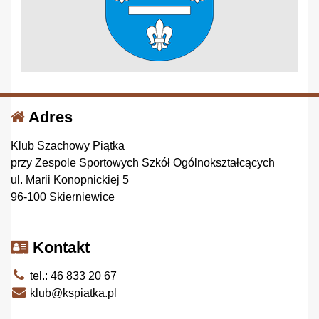
Adres
Klub Szachowy Piątka
przy Zespole Sportowych Szkół Ogólnokształcących
ul. Marii Konopnickiej 5
96-100 Skierniewice
Kontakt
tel.: 46 833 20 67
klub@kspiatka.pl