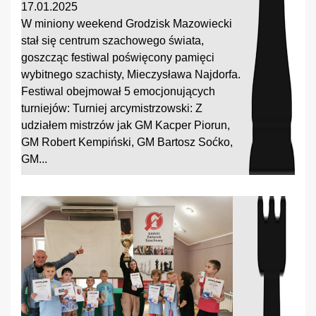
17.01.2025
W miniony weekend Grodzisk Mazowiecki
stał się centrum szachowego świata,
goszcząc festiwal poświęcony pamięci
wybitnego szachisty, Mieczysława Najdorfa.
Festiwal obejmował 5 emocjonujących
turniejów: Turniej arcymistrzowski: Z
udziałem mistrzów jak GM Kacper Piorun,
GM Robert Kempiński, GM Bartosz Soćko,
GM...