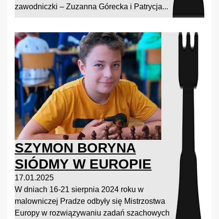
zawodniczki – Zuzanna Górecka i Patrycja...
SZYMON BORYNA
SIÓDMY W EUROPIE
17.01.2025
W dniach 16-21 sierpnia 2024 roku w
malowniczej Pradze odbyły się Mistrzostwa
Europy w rozwiązywaniu zadań szachowych