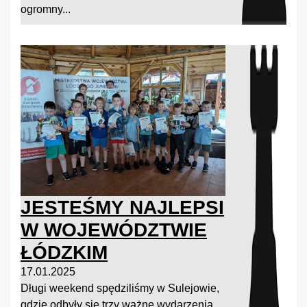
ogromny...
JESTEŚMY NAJLEPSI
W WOJEWÓDZTWIE
ŁÓDZKIM
17.01.2025
Długi weekend spędziliśmy w Sulejowie,
gdzie odbyły się trzy ważne wydarzenia