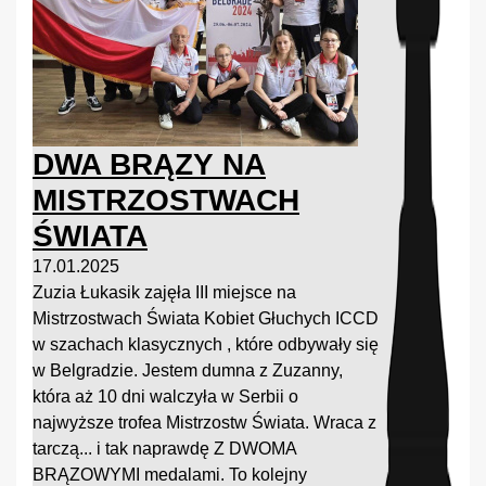
DWA BRĄZY NA
MISTRZOSTWACH
ŚWIATA
17.01.2025
Zuzia Łukasik zajęła III miejsce na
Mistrzostwach Świata Kobiet Głuchych ICCD
w szachach klasycznych , które odbywały się
w Belgradzie. Jestem dumna z Zuzanny,
która aż 10 dni walczyła w Serbii o
najwyższe trofea Mistrzostw Świata. Wraca z
tarczą... i tak naprawdę Z DWOMA
BRĄZOWYMI medalami. To kolejny