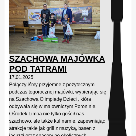
SZACHOWA MAJÓWKA
POD TATRAMI
17.01.2025
Połączyliśmy przyjemne z pożytecznym
podczas tegorocznej majówki, wybierając się
na Szachową Olimpiadę Dzieci , która
odbywała się w malowniczym Poroninie.
Ośrodek Limba nie tylko gościł nas
szachowo, ale także kulinarnie, zapewniając
atrakcje takie jak grill z muzyką, basen z
jacuzzi oraz spacery po okolicznych...