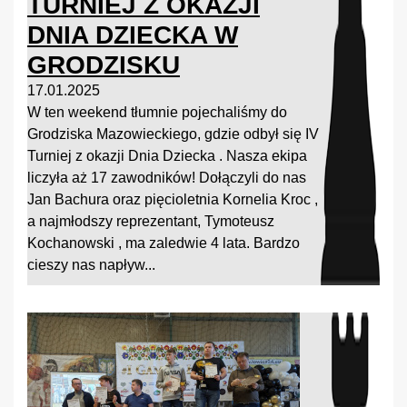
TURNIEJ Z OKAZJI
DNIA DZIECKA W
GRODZISKU
17.01.2025
W ten weekend tłumnie pojechaliśmy do
Grodziska Mazowieckiego, gdzie odbył się IV
Turniej z okazji Dnia Dziecka . Nasza ekipa
liczyła aż 17 zawodników! Dołączyli do nas
Jan Bachura oraz pięcioletnia Kornelia Kroc ,
a najmłodszy reprezentant, Tymoteusz
Kochanowski , ma zaledwie 4 lata. Bardzo
cieszy nas napływ...