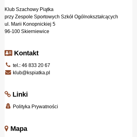
Klub Szachowy Piątka
przy Zespole Sportowych Szkół Ogólnokształcących
ul. Marii Konopnickiej 5
96-100 Skierniewice
Kontakt
tel.: 46 833 20 67
klub@kspiatka.pl
Linki
Polityka Prywatności
Mapa